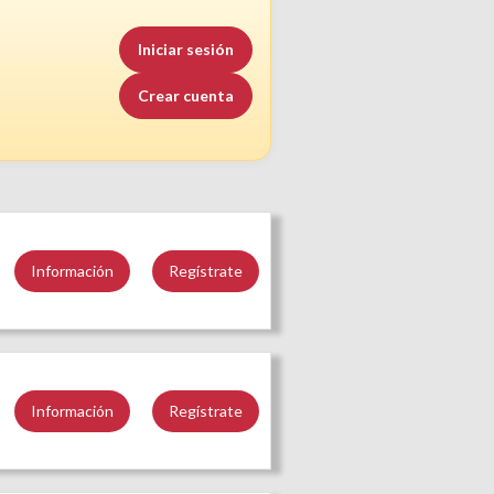
Iniciar sesión
Crear cuenta
Información
Regístrate
Información
Regístrate