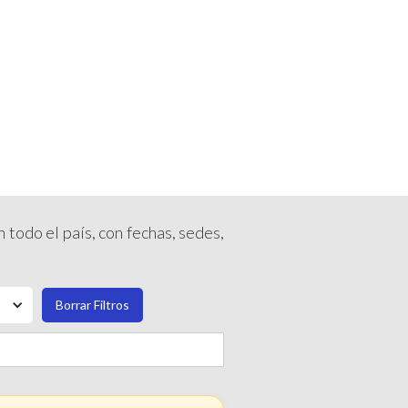
INICIAR SESIÓN
ENDARIO
RUTA 2026
 todo el país, con fechas, sedes,
Borrar Filtros