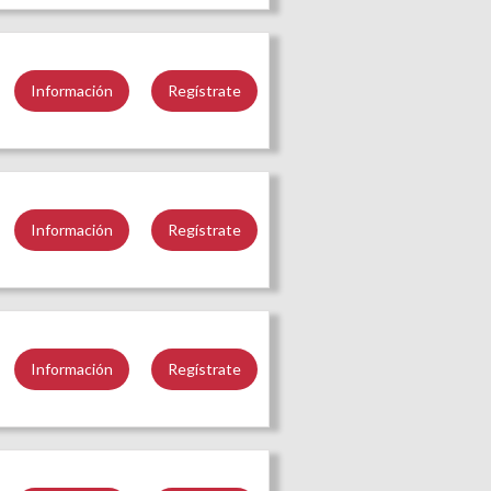
Información
Regístrate
Información
Regístrate
Información
Regístrate