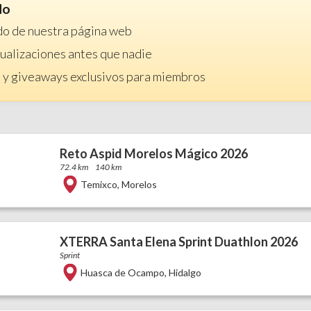
do
do de nuestra página web
ctualizaciones antes que nadie
 y giveaways exclusivos para miembros
Reto Aspid Morelos Mágico 2026
72.4 km
140 km
Temixco
,
Morelos
XTERRA Santa Elena Sprint Duathlon 2026
Sprint
Huasca de Ocampo
,
Hidalgo