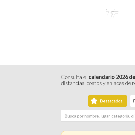
TRI
TOUR
CALENDAR
Consulta el
calendario 2026 de
distancias, costos y enlaces de 
Destacados