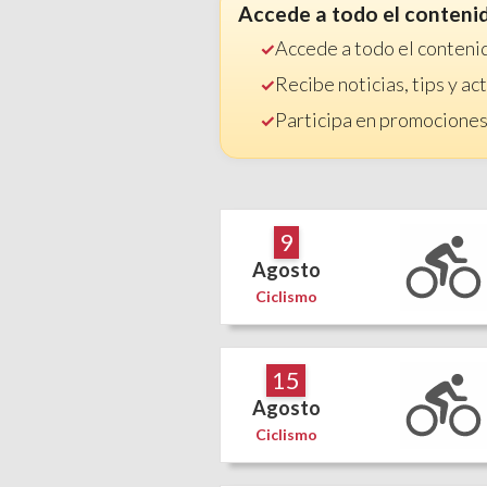
Accede a todo el conteni
Accede a todo el conteni
Recibe noticias, tips y a
Participa en promociones
9
Agosto
Ciclismo
15
Agosto
Ciclismo