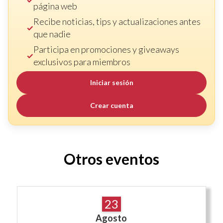
página web
Recibe noticias, tips y actualizaciones antes
que nadie
Participa en promociones y giveaways
exclusivos para miembros
Iniciar sesión
Crear cuenta
Otros eventos
23
Agosto