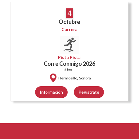
4
Octubre
Carrera
Pista Pista
Corre Conmigo 2026
5 km
,
Hermosillo
Sonora
Información
Regístrate