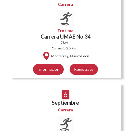
Carrera
Trotime
Carrera UMAE No.34
5 km
Caminata 2.5 km
,
Monterrey
Nuevo León
Información
Regístrate
6
Septiembre
Carrera