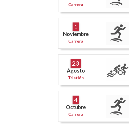
Carrera
1
Noviembre
Carrera
23
Agosto
Triatlón
4
Octubre
Carrera