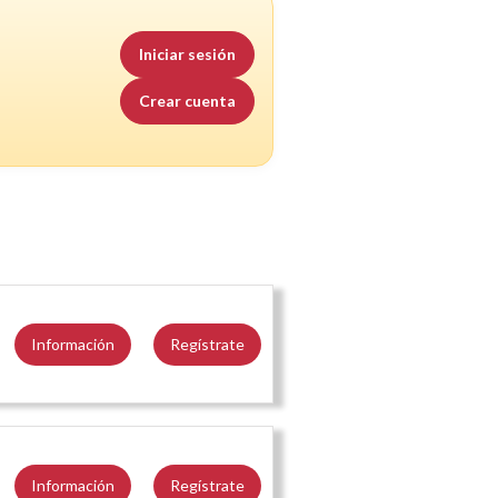
Iniciar sesión
Crear cuenta
Información
Regístrate
Información
Regístrate