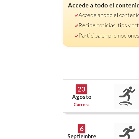
Accede a todo el conteni
Accede a todo el conteni
Recibe noticias, tips y a
Participa en promociones
23
Agosto
Carrera
6
Septiembre