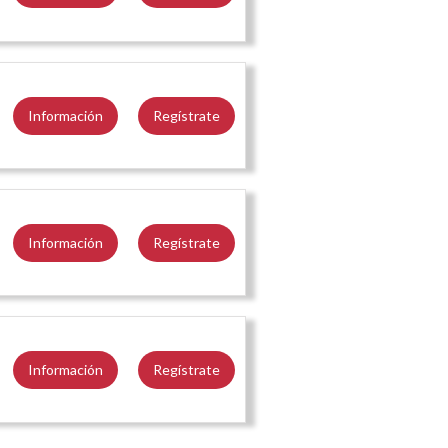
Información
Regístrate
Información
Regístrate
Información
Regístrate