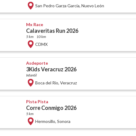
San Pedro Garza García
,
Nuevo León
Mx Race
Calaveritas Run 2026
5 km
10 km
CDMX
Asdeporte
3Kids Veracruz 2026
Infantil
Boca del Río
,
Veracruz
Pista Pista
Corre Conmigo 2026
5 km
Hermosillo
,
Sonora