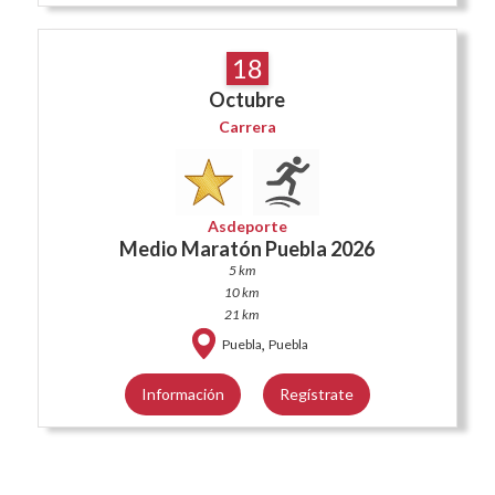
18
Octubre
Carrera
Asdeporte
Medio Maratón Puebla 2026
5 km
10 km
21 km
,
Puebla
Puebla
Información
Regístrate