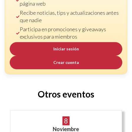
página web
Recibe noticias, tips y actualizaciones antes
que nadie
Participa en promociones y giveaways
exclusivos para miembros
Iniciar sesión
Crear cuenta
Otros eventos
8
Noviembre