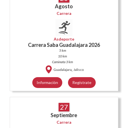
Agosto
Carrera
Asdeporte
Carrera Saba Guadalajara 2026
5 km
10 km
Caminata 3 km
,
Guadalajara
Jalisco
Información
Regístrate
27
Septiembre
Carrera