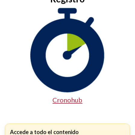
Cronohub
Accede a todo el contenido