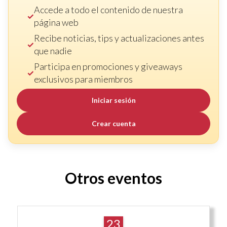
Accede a todo el contenido de nuestra
página web
Recibe noticias, tips y actualizaciones antes
que nadie
Participa en promociones y giveaways
exclusivos para miembros
Iniciar sesión
Crear cuenta
Otros eventos
23