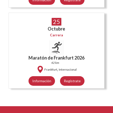
25
Octubre
Carrera
Maratón de Frankfurt 2026
42 km
,
Frankfurt
Internacional
Información
Regístrate