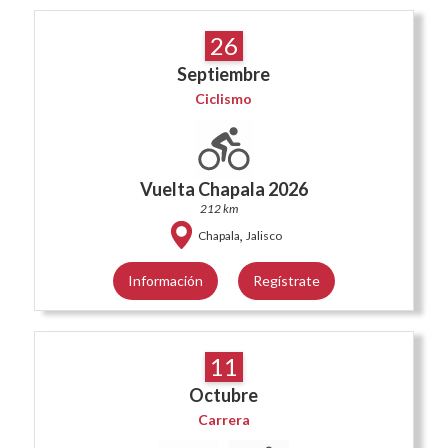
26
Septiembre
Ciclismo
Vuelta Chapala 2026
212 km
,
Chapala
Jalisco
Información
Regístrate
11
Octubre
Carrera