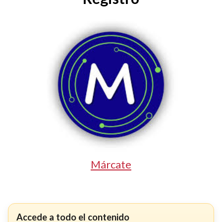
Márcate
Accede a todo el contenido