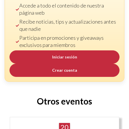
Accede a todo el contenido de nuestra
página web
Recibe noticias, tips y actualizaciones antes
que nadie
Participa en promociones y giveaways
exclusivos para miembros
Iniciar sesión
Crear cuenta
Otros eventos
20