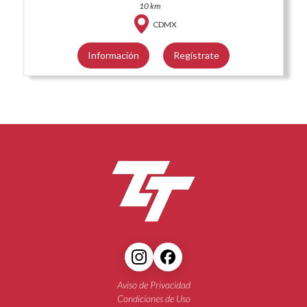
10 km
CDMX
Información
Regístrate
Aviso de Privacidad
Condiciones de Uso