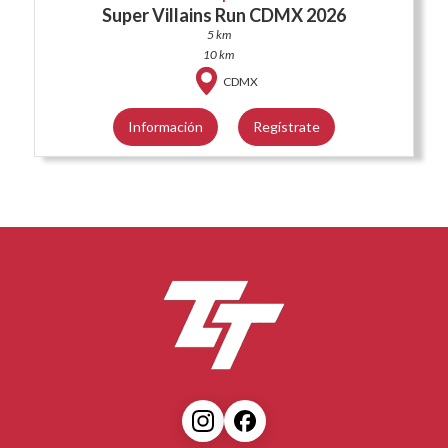
Super Villains Run CDMX 2026
5 km
10 km
CDMX
Información
Regístrate