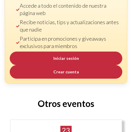
Accede a todo el contenido de nuestra
página web
Recibe noticias, tips y actualizaciones antes
que nadie
Participa en promociones y giveaways
exclusivos para miembros
Iniciar sesión
Crear cuenta
Otros eventos
23