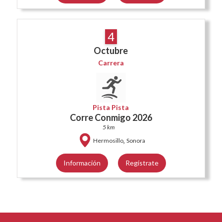
4
Octubre
Carrera
Pista Pista
Corre Conmigo 2026
5 km
,
Hermosillo
Sonora
Información
Regístrate