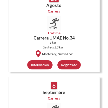
Agosto
Carrera
Trotime
Carrera UMAE No.34
5 km
Caminata 2.5 km
,
Monterrey
Nuevo León
Información
Regístrate
6
Septiembre
Carrera