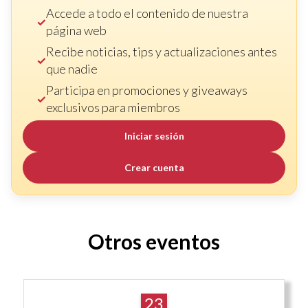
Accede a todo el contenido de nuestra
página web
Recibe noticias, tips y actualizaciones antes
que nadie
Participa en promociones y giveaways
exclusivos para miembros
Iniciar sesión
Crear cuenta
Otros eventos
23