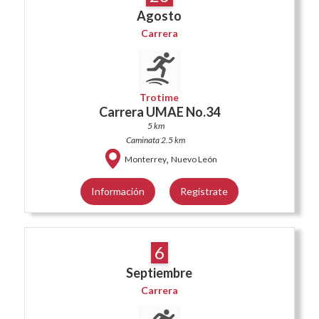
Agosto
Carrera
Trotime
Carrera UMAE No.34
5 km
Caminata 2.5 km
,
Monterrey
Nuevo León
Información
Regístrate
6
Septiembre
Carrera