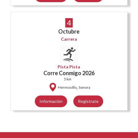
4
Octubre
Carrera
Pista Pista
Corre Conmigo 2026
5 km
,
Hermosillo
Sonora
Información
Regístrate