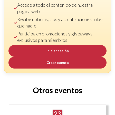
Accede a todo el contenido de nuestra
página web
Recibe noticias, tips y actualizaciones antes
que nadie
Participa en promociones y giveaways
exclusivos para miembros
Iniciar sesión
Crear cuenta
Otros eventos
23