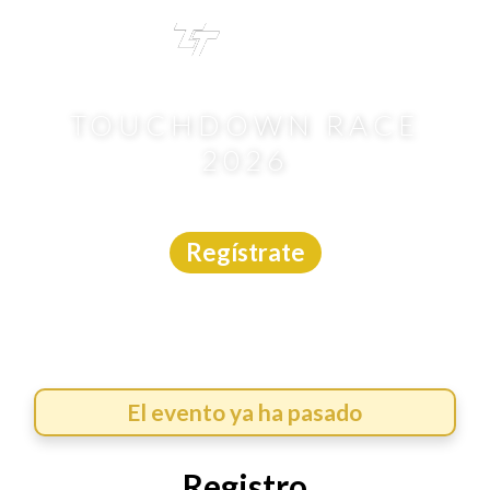
TRI
TOUR
TOUCHDOWN RACE
2026
Carrera
|
Nuevo León
|
Trotime
|
8/2/2026
Regístrate
El evento ya ha pasado
Registro