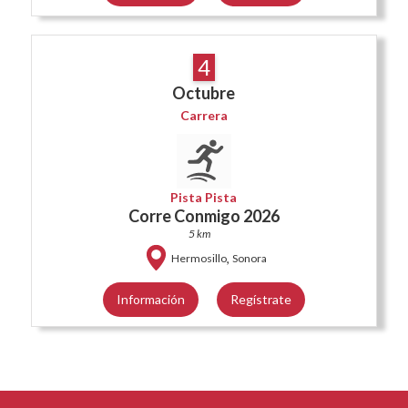
4
Octubre
Carrera
Pista Pista
Corre Conmigo 2026
5 km
,
Hermosillo
Sonora
Información
Regístrate