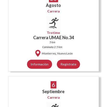
Agosto
Carrera
Trotime
Carrera UMAE No.34
5 km
Caminata 2.5 km
,
Monterrey
Nuevo León
Información
Regístrate
6
Septiembre
Carrera