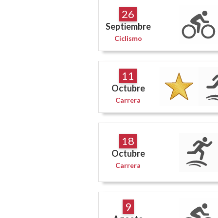
26
Septiembre
Ciclismo
11
Octubre
Carrera
18
Octubre
Carrera
9