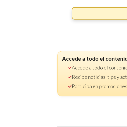
Accede a todo el conteni
Accede a todo el conteni
Recibe noticias, tips y a
Participa en promociones