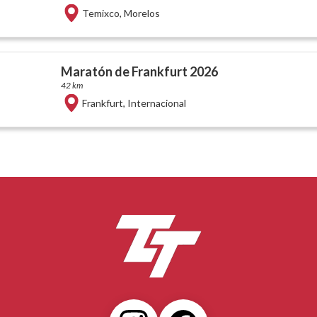
Temixco
,
Morelos
Maratón de Frankfurt 2026
42 km
Frankfurt
,
Internacional