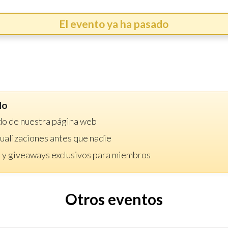
El evento ya ha pasado
do
do de nuestra página web
ctualizaciones antes que nadie
 y giveaways exclusivos para miembros
Otros eventos