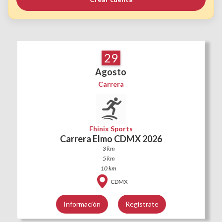
29
Agosto
Carrera
Fhinix Sports
Carrera Elmo CDMX 2026
3 km
5 km
10 km
CDMX
Información
Regístrate