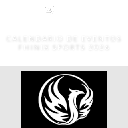
TRI
TOUR
CALENDARIO DE EVENTOS
FHINIX SPORTS 2026