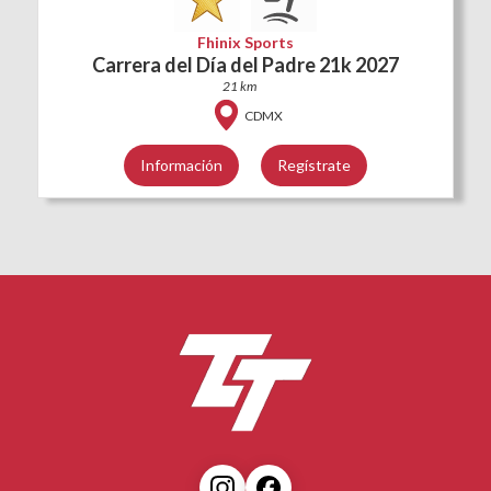
Fhinix Sports
Carrera del Día del Padre 21k 2027
21 km
CDMX
Información
Regístrate