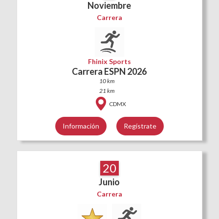
Noviembre
Carrera
Fhinix Sports
Carrera ESPN 2026
10 km
21 km
CDMX
Información
Regístrate
20
Junio
Carrera