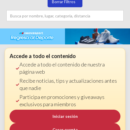
Borrar Filtros
Accede a todo el contenido
Accede a todo el contenido de nuestra
página web
Recibe noticias, tips y actualizaciones antes
que nadie
Participa en promociones y giveaways
exclusivos para miembros
Iniciar sesión
Crear cuenta