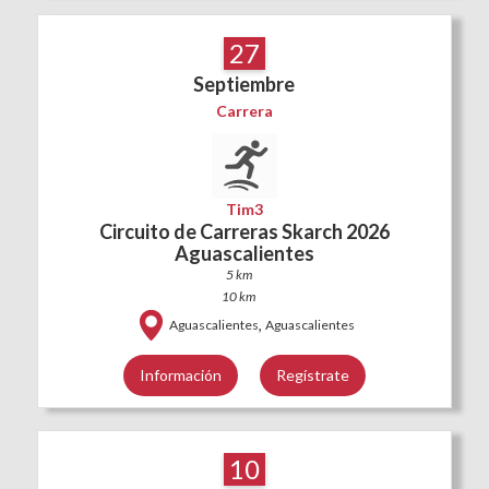
27
Septiembre
Carrera
Tim3
Circuito de Carreras Skarch 2026
Aguascalientes
5 km
10 km
,
Aguascalientes
Aguascalientes
Información
Regístrate
10