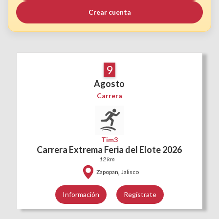
Crear cuenta
9
Agosto
Carrera
Tim3
Carrera Extrema Feria del Elote 2026
12 km
,
Zapopan
Jalisco
Información
Regístrate