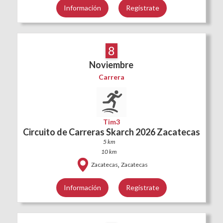
Información
Regístrate
8
Noviembre
Carrera
Tim3
Circuito de Carreras Skarch 2026 Zacatecas
5 km
10 km
,
Zacatecas
Zacatecas
Información
Regístrate