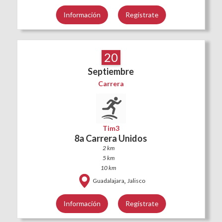
Información
Regístrate
20
Septiembre
Carrera
Tim3
8a Carrera Unidos
2 km
5 km
10 km
,
Guadalajara
Jalisco
Información
Regístrate