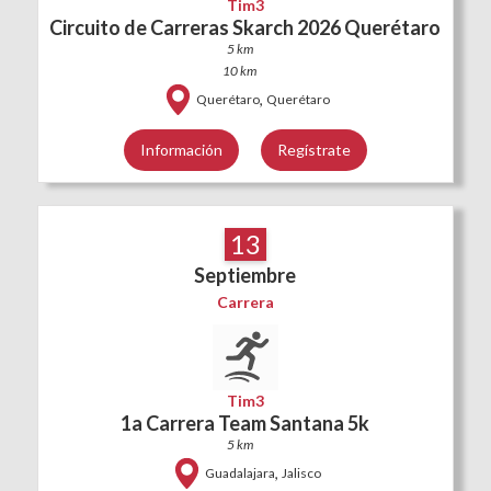
Tim3
Circuito de Carreras Skarch 2026 Querétaro
5 km
10 km
,
Querétaro
Querétaro
Información
Regístrate
13
Septiembre
Carrera
Tim3
1a Carrera Team Santana 5k
5 km
,
Guadalajara
Jalisco