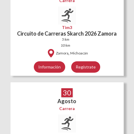
Carrera
Tim3
Circuito de Carreras Skarch 2026 Zamora
5 km
10 km
,
Zamora
Michoacán
Información
Regístrate
30
Agosto
Carrera