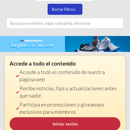
Borrar Filtros
Accede a todo el contenido
Accede a todo el contenido de nuestra
página web
Recibe noticias, tips y actualizaciones antes
que nadie
Participa en promociones y giveaways
exclusivos para miembros
Iniciar sesión