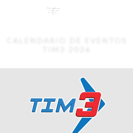
TRI
TOUR
CALENDARIO DE EVENTOS
TIM3 2026