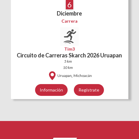
6
Diciembre
Carrera
Tim3
Circuito de Carreras Skarch 2026 Uruapan
5 km
10 km
,
Uruapan
Michoacán
Información
Regístrate