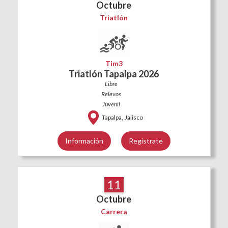
Octubre
Triatlón
Tim3
Triatlón Tapalpa 2026
Libre
Relevos
Juvenil
,
Tapalpa
Jalisco
Información
Regístrate
11
Octubre
Carrera