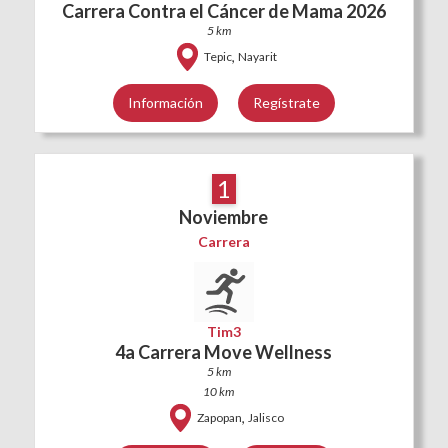
Carrera Contra el Cáncer de Mama 2026
5 km
,
Tepic
Nayarit
Información
Regístrate
1
Noviembre
Carrera
Tim3
4a Carrera Move Wellness
5 km
10 km
,
Zapopan
Jalisco