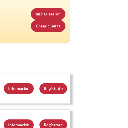
Iniciar sesión
Crear cuenta
Información
Regístrate
Información
Regístrate