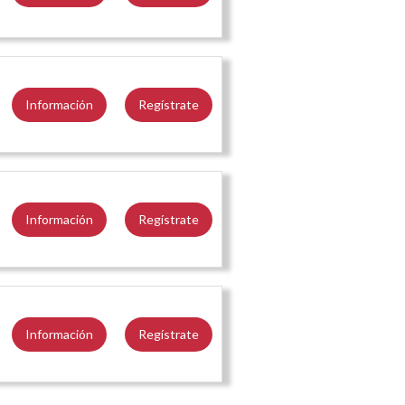
Información
Regístrate
Información
Regístrate
Información
Regístrate