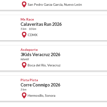
San Pedro Garza García
,
Nuevo León
Mx Race
Calaveritas Run 2026
5 km
10 km
CDMX
Asdeporte
3Kids Veracruz 2026
Infantil
Boca del Río
,
Veracruz
Pista Pista
Corre Conmigo 2026
5 km
Hermosillo
,
Sonora