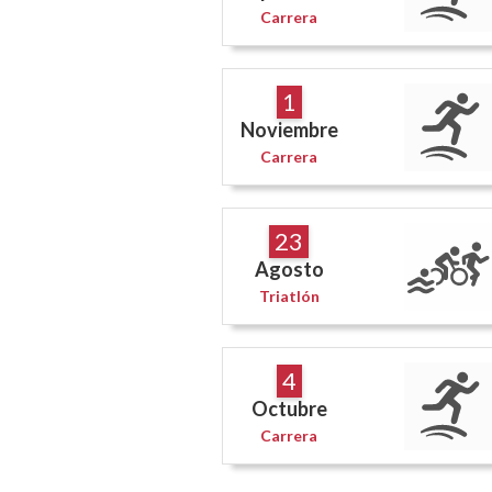
Carrera
1
Noviembre
Carrera
23
Agosto
Triatlón
4
Octubre
Carrera