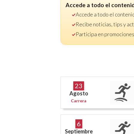
Accede a todo el conteni
Accede a todo el conteni
Recibe noticias, tips y a
Participa en promociones
23
Agosto
Carrera
6
Septiembre