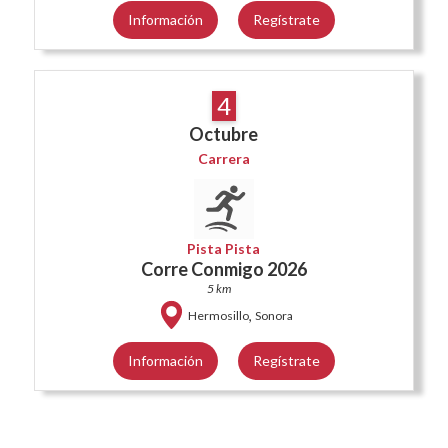
Información
Regístrate
4
Octubre
Carrera
Pista Pista
Corre Conmigo 2026
5 km
,
Hermosillo
Sonora
Información
Regístrate