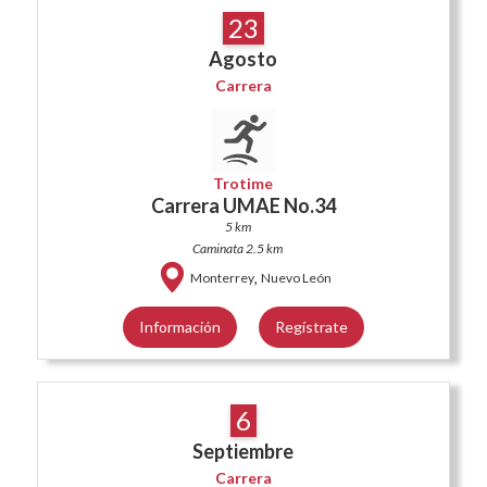
23
Agosto
Carrera
Trotime
Carrera UMAE No.34
5 km
Caminata 2.5 km
,
Monterrey
Nuevo León
Información
Regístrate
6
Septiembre
Carrera