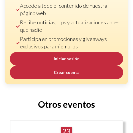
Accede a todo el contenido de nuestra
página web
Recibe noticias, tips y actualizaciones antes
que nadie
Participa en promociones y giveaways
exclusivos para miembros
Iniciar sesión
Crear cuenta
Otros eventos
23