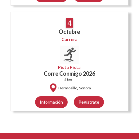
4
Octubre
Carrera
Pista Pista
Corre Conmigo 2026
5 km
,
Hermosillo
Sonora
Información
Regístrate