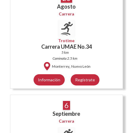
Agosto
Carrera
Trotime
Carrera UMAE No.34
5 km
Caminata 2.5 km
,
Monterrey
Nuevo León
Información
Regístrate
6
Septiembre
Carrera