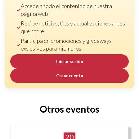
Accede a todo el contenido de nuestra
página web
Recibe noticias, tips y actualizaciones antes
que nadie
Participa en promociones y giveaways
exclusivos para miembros
Iniciar sesión
Crear cuenta
Otros eventos
20