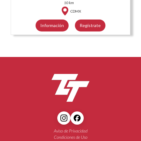
10 km
CDMX
Información
Regístrate
Aviso de Privacidad
Condiciones de Uso