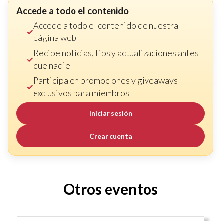
Accede a todo el contenido
Accede a todo el contenido de nuestra
página web
Recibe noticias, tips y actualizaciones antes
que nadie
Participa en promociones y giveaways
exclusivos para miembros
Iniciar sesión
Crear cuenta
Otros eventos