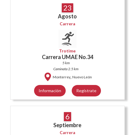
23
Agosto
Carrera
Trotime
Carrera UMAE No.34
5 km
Caminata 2.5 km
,
Monterrey
Nuevo León
Información
Regístrate
6
Septiembre
Carrera