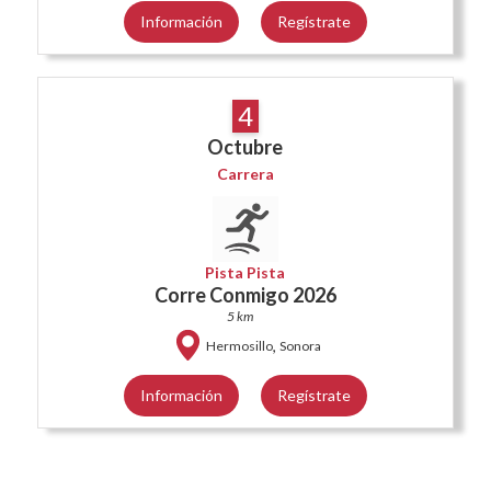
Información
Regístrate
4
Octubre
Carrera
Pista Pista
Corre Conmigo 2026
5 km
,
Hermosillo
Sonora
Información
Regístrate